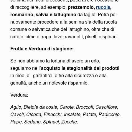
di raccogliere, ad esempio,
prezzemolo,
rucola
,
rosmarino, salvia e lattughino
da taglio. Potrà poi
nuovamente procedere alla semina sia della rucola
comune o selvatica che del lattughino, oltre che di
carote, cime di rapa, fave, ravanelli, piselli e spinaci.
Frutta e Verdura di stagione:
Se non abbiamo la fortuna di avere un orto,
seguiamo nell’
acquisto la stagionalità dei prodotti
in modi di garantirci, oltre alla sicurezza e alla
genuità, anche un notevole risparmio.
Verdura:
Aglio, Bietole da coste, Carote, Broccoli, Cavolfiore,
Cavoli, Cicoria, Finocchi, Insalate, Patate, Radicchio,
Rape, Sedano, Spinaci, Zucche.