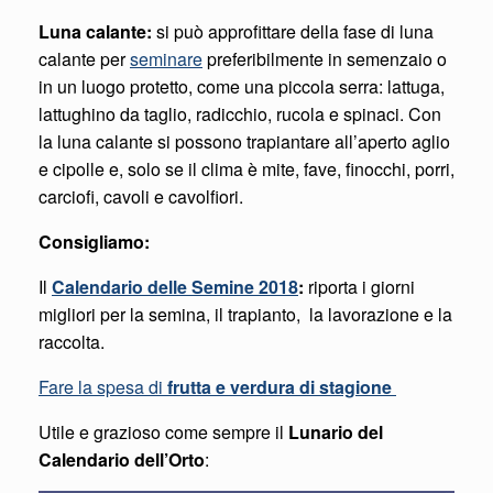
Luna calante:
si può approfittare della fase di luna
calante per
seminare
preferibilmente in semenzaio o
in un luogo protetto, come una piccola serra: lattuga,
lattughino da taglio, radicchio, rucola e spinaci. Con
la luna calante si possono trapiantare all’aperto aglio
e cipolle e, solo se il clima è mite, fave, finocchi, porri,
carciofi, cavoli e cavolfiori.
Consigliamo:
Il
Calendario delle Semine 2018
:
riporta i giorni
migliori per la semina, il trapianto, la lavorazione e la
raccolta.
Fare la spesa di
frutta e verdura di stagione
Utile e grazioso come sempre il
Lunario del
Calendario dell’Orto
: