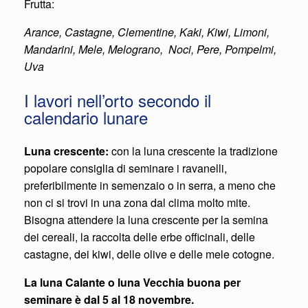
Frutta:
Arance, Castagne, Clementine, Kaki, Kiwi, Limoni,
Mandarini, Mele, Melograno, Noci, Pere, Pompelmi,
Uva
I lavori nell’orto secondo il
calendario lunare
Luna crescente:
con la luna crescente la tradizione
popolare consiglia di seminare i ravanelli,
preferibilmente in semenzaio o in serra, a meno che
non ci si trovi in una zona dal clima molto mite.
Bisogna attendere la luna crescente per la semina
dei cereali, la raccolta delle erbe officinali, delle
castagne, dei kiwi, delle olive e delle mele cotogne.
La luna Calante o luna Vecchia buona per
seminare è dal 5 al 18 novembre.