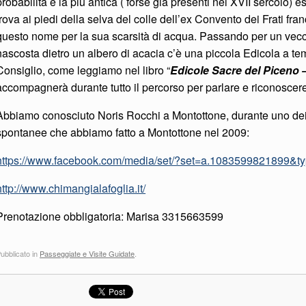
probabilità è la più antica ( forse già presenti nel XVII sercolo) e
trova ai piedi della selva del colle dell’ex Convento dei Frati f
questo nome per la sua scarsità di acqua. Passando per un vec
nascosta dietro un albero di acacia c’è una piccola Edicola a te
Consiglio, come leggiamo nel libro “
Edicole Sacre del Piceno –
accompagnerà durante tutto il percorso per parlare e riconoscer
Abbiamo conosciuto Noris Rocchi a Montottone, durante uno dei 
spontanee che abbiamo fatto a Montottone nel 2009:
https://www.facebook.com/media/set/?set=a.1083599821899&t
http://www.chimangialafoglia.it/
Prenotazione obbligatoria: Marisa 3315663599
ubblicato in
Passeggiate e Visite Guidate
.