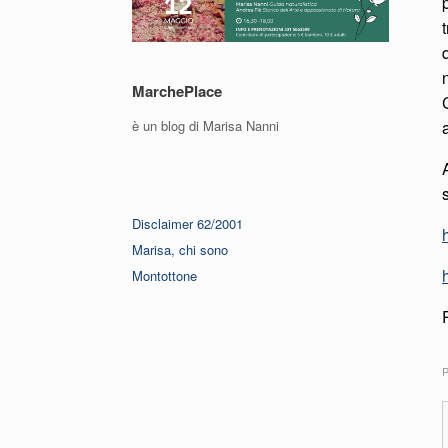
MarchePlace
è un blog di Marisa Nanni
Disclaimer 62/2001
Marisa, chi sono
Montottone
P