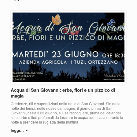
Acqua di San Giovanni: erbe, fiori e un pizzico di
magia
Credenze, riti e superstizioni nella notte di San Giovanni. Sin dalla
notte dei tempi, nelle nostre campagne, il giorno prima di San
Giovanni, ossia il 23 giugno, si usa raccogliere, prima del calar del
sole, erbe e fiori profumati da lasciare in acqua fuori casa durante la
notte a prendere la rugiada della mattina.
leggi...