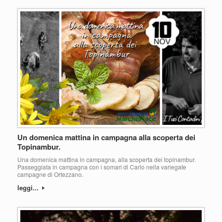
Un domenica mattina in campagna alla scoperta dei
Topinambur.
Una domenica mattina in campagna, alla scoperta dei topinambur.
Passeggiata in campagna con i somari di Carlo nella variegate
campagne di Ortezzano.
leggi...