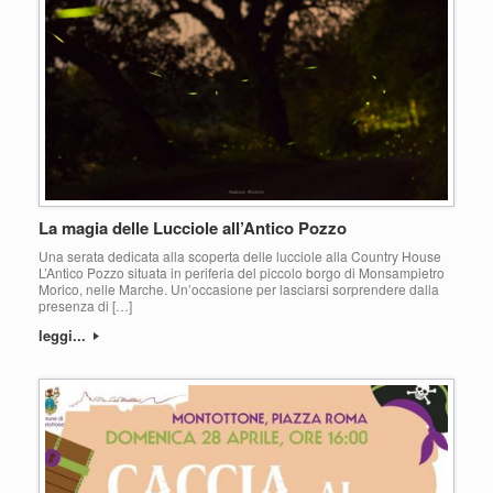
La magia delle Lucciole all’Antico Pozzo
Una serata dedicata alla scoperta delle lucciole alla Country House
L’Antico Pozzo situata in periferia del piccolo borgo di Monsampietro
Morico, nelle Marche. Un’occasione per lasciarsi sorprendere dalla
presenza di […]
leggi...