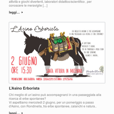
attività e giochi divertenti, laboratori didattico/scientifico , per
conoscere le meraviglie […]
leggi...
L’Asino Erborista
Chi meglio di un’asino può accompagnarci in una passeggiata alla
ricerca di erbe spontanee?
Vi aspettiamo mercoledì 2 giugno, per un pomeriggio a passo
d’Asino, con Rondinella, tra erbe spontanee, calanchi e natura..
leggi...