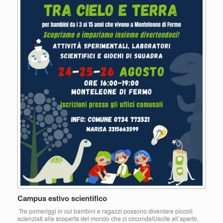
Campus estivo scientifico
Tre pomeriggi in cui bambini e ragazzi possono diventare piccoli
scienziati alla scoperta del mondo che ci circonda!Uscite all’aperto,