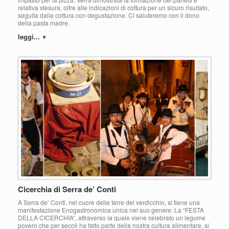
relativa stesura, oltre alle indicazioni di cottura per un sicuro risultato,
seguita dalla cottura con degustazione. Ci saluteremo con il dono
della pasta madre.
leggi...
Cicerchia di Serra de’ Conti
A Serra de’ Conti, nel cuore delle terre del verdicchio, si tiene una
manifestazione Enogastronomica unica nel suo genere: La “FESTA
DELLA CICERCHIA”, attraverso la quale viene celebrato un legume
povero che per secoli ha fatto parte della nostra cultura alimentare, si