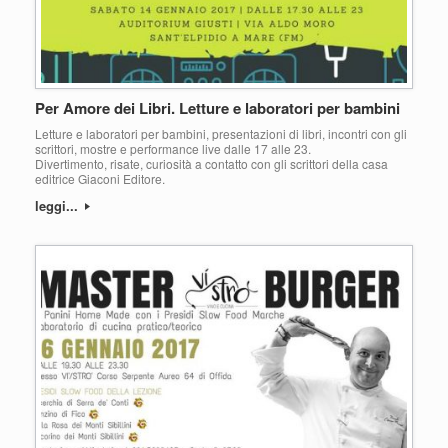
Per Amore dei Libri. Letture e laboratori per bambini
Letture e laboratori per bambini, presentazioni di libri, incontri con gli
scrittori, mostre e performance live dalle 17 alle 23.
Divertimento, risate, curiosità a contatto con gli scrittori della casa
editrice Giaconi Editore.
leggi...