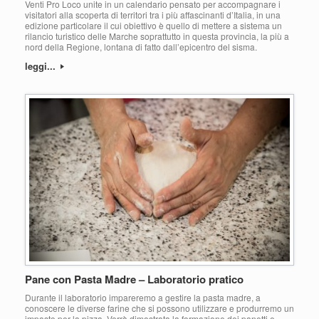
Venti Pro Loco unite in un calendario pensato per accompagnare i
visitatori alla scoperta di territori tra i più affascinanti d’Italia, in una
edizione particolare il cui obiettivo è quello di mettere a sistema un
rilancio turistico delle Marche soprattutto in questa provincia, la più a
nord della Regione, lontana di fatto dall’epicentro del sisma.
leggi...
Pane con Pasta Madre – Laboratorio pratico
Durante il laboratorio impareremo a gestire la pasta madre, a
conoscere le diverse farine che si possono utilizzare e produrremo un
impasto per la pizza. Verrà dimostrata la formazione dei panetti e