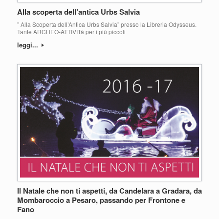
Alla scoperta dell’antica Urbs Salvia
” Alla Scoperta dell’Antica Urbs Salvia” presso la Libreria Odysseus.
Tante ARCHEO-ATTIVITà per i più piccoli
leggi...
Il Natale che non ti aspetti, da Candelara a Gradara, da
Mombaroccio a Pesaro, passando per Frontone e
Fano