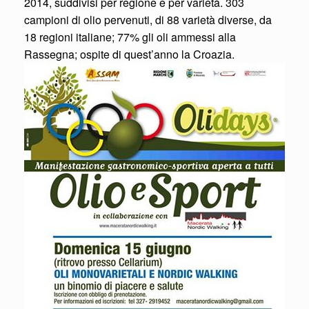
2014, suddivisi per regione e per varietà. 303
campioni di olio pervenuti, di 88 varietà diverse, da
18 regioni italiane; 77% gli oli ammessi alla
Rassegna; ospite di quest’anno la Croazia.