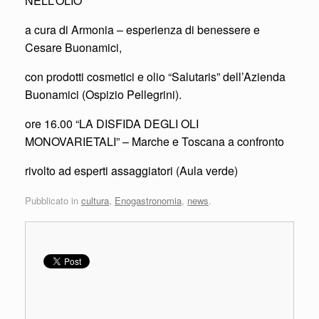
NELL’OLIO”
a cura di Armonia – esperienza di benessere e
Cesare Buonamici,
con prodotti cosmetici e olio “Salutaris” dell’Azienda
Buonamici (Ospizio Pellegrini).
ore 16.00 “LA DISFIDA DEGLI OLI
MONOVARIETALI” – Marche e Toscana a confronto
rivolto ad esperti assaggiatori (Aula verde)
Pubblicato in
cultura
,
Enogastronomia
,
news
.