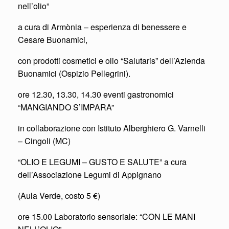
nell’olio”
a cura di Armònia – esperienza di benessere e
Cesare Buonamici,
con prodotti cosmetici e olio “Salutaris” dell’Azienda
Buonamici (Ospizio Pellegrini).
ore 12.30, 13.30, 14.30 eventi gastronomici
“MANGIANDO S’IMPARA”
in collaborazione con Istituto Alberghiero G. Varnelli
– Cingoli (MC)
“OLIO E LEGUMI – GUSTO E SALUTE” a cura
dell’Associazione Legumi di Appignano
(Aula Verde, costo 5 €)
ore 15.00 Laboratorio sensoriale: “CON LE MANI