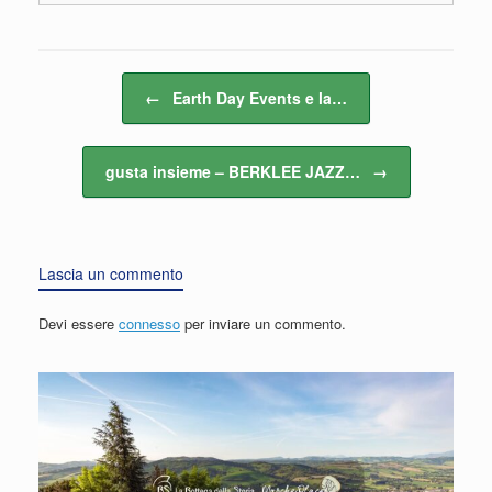
Navigazione articolo
←
Earth Day Events e la…
gusta insieme – BERKLEE JAZZ…
→
Lascia un commento
Devi essere
connesso
per inviare un commento.