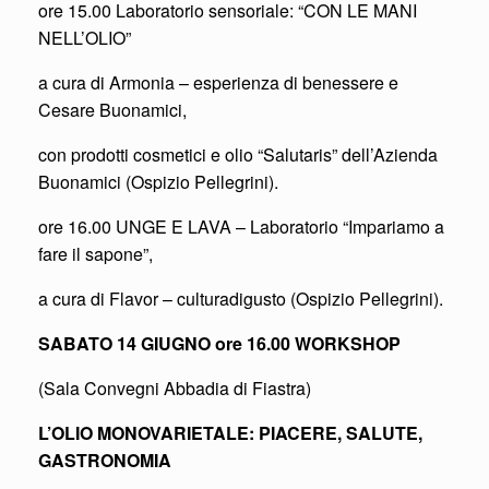
ore 15.00 Laboratorio sensoriale: “CON LE MANI
NELL’OLIO”
a cura di Armonia – esperienza di benessere e
Cesare Buonamici,
con prodotti cosmetici e olio “Salutaris” dell’Azienda
Buonamici (Ospizio Pellegrini).
ore 16.00 UNGE E LAVA – Laboratorio “Impariamo a
fare il sapone”,
a cura di Flavor – culturadigusto (Ospizio Pellegrini).
SABATO 14 GIUGNO ore 16.00 WORKSHOP
(Sala Convegni Abbadia di Fiastra)
L’OLIO MONOVARIETALE: PIACERE, SALUTE,
GASTRONOMIA