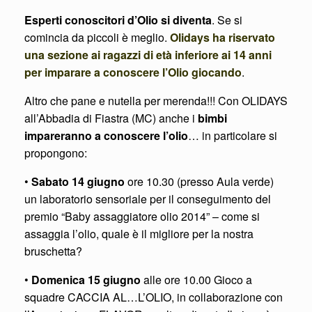
Esperti conoscitori d’Olio si diventa
. Se si
comincia da piccoli è meglio.
Olidays ha riservato
una sezione ai ragazzi di età inferiore ai 14 anni
per imparare a conoscere l’Olio giocando
.
Altro che pane e nutella per merenda!!! Con OLIDAYS
all’Abbadia di Fiastra (MC) anche i
bimbi
impareranno a conoscere l’olio
… in particolare si
propongono:
•
Sabato 14 giugno
ore 10.30 (presso Aula verde)
un laboratorio sensoriale per il conseguimento del
premio “Baby assaggiatore olio 2014” – come si
assaggia l’olio, quale è il migliore per la nostra
bruschetta?
•
Domenica 15 giugno
alle ore 10.00 Gioco a
squadre CACCIA AL…L’OLIO, in collaborazione con