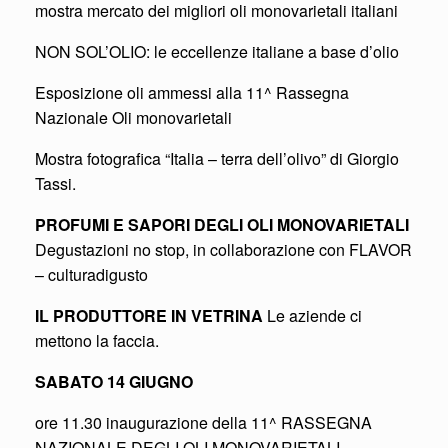
mostra mercato dei migliori oli monovarietali italiani
NON SOL’OLIO: le eccellenze italiane a base d’olio
Esposizione oli ammessi alla 11^ Rassegna
Nazionale Oli monovarietali
Mostra fotografica “Italia – terra dell’olivo” di Giorgio
Tassi.
PROFUMI E SAPORI DEGLI OLI MONOVARIETALI
Degustazioni no stop, in collaborazione con FLAVOR
– culturadigusto
IL PRODUTTORE IN VETRINA
Le aziende ci
mettono la faccia.
SABATO 14 GIUGNO
ore 11.30 inaugurazione della 11^ RASSEGNA
NAZIONALE DEGLI OLI MONOVARIETALI