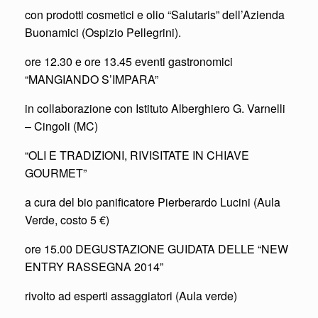
con prodotti cosmetici e olio “Salutaris” dell’Azienda
Buonamici (Ospizio Pellegrini).
ore 12.30 e ore 13.45 eventi gastronomici
“MANGIANDO S’IMPARA”
in collaborazione con Istituto Alberghiero G. Varnelli
– Cingoli (MC)
“OLI E TRADIZIONI, RIVISITATE IN CHIAVE
GOURMET”
a cura del bio panificatore Pierberardo Lucini (Aula
Verde, costo 5 €)
ore 15.00 DEGUSTAZIONE GUIDATA DELLE “NEW
ENTRY RASSEGNA 2014”
rivolto ad esperti assaggiatori (Aula verde)