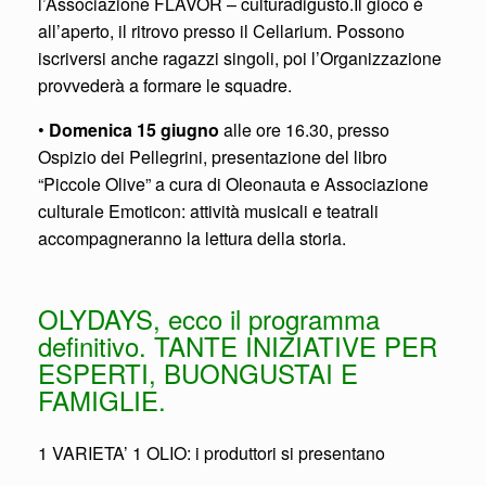
l’Associazione FLAVOR – culturadigusto.Il gioco è
all’aperto, il ritrovo presso il Cellarium. Possono
iscriversi anche ragazzi singoli, poi l’Organizzazione
provvederà a formare le squadre.
•
Domenica 15 giugno
alle ore 16.30, presso
Ospizio dei Pellegrini, presentazione del libro
“Piccole Olive” a cura di Oleonauta e Associazione
culturale Emoticon: attività musicali e teatrali
accompagneranno la lettura della storia.
OLYDAYS, ecco il programma
definitivo. TANTE INIZIATIVE PER
ESPERTI, BUONGUSTAI E
FAMIGLIE.
1 VARIETA’ 1 OLIO: i produttori si presentano