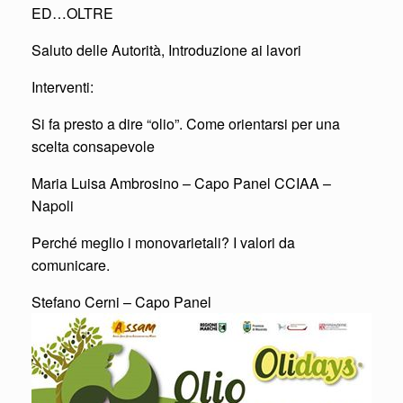
ED…OLTRE
Saluto delle Autorità, Introduzione ai lavori
Interventi:
Si fa presto a dire “olio”. Come orientarsi per una
scelta consapevole
Maria Luisa Ambrosino – Capo Panel CCIAA –
Napoli
Perché meglio i monovarietali? I valori da
comunicare.
Stefano Cerni – Capo Panel