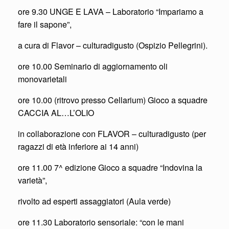
ore 9.30 UNGE E LAVA – Laboratorio “Impariamo a
fare il sapone”,
a cura di Flavor – culturadigusto (Ospizio Pellegrini).
ore 10.00 Seminario di aggiornamento oli
monovarietali
ore 10.00 (ritrovo presso Cellarium) Gioco a squadre
CACCIA AL…L’OLIO
in collaborazione con FLAVOR – culturadigusto (per
ragazzi di età inferiore ai 14 anni)
ore 11.00 7^ edizione Gioco a squadre “Indovina la
varietà”,
rivolto ad esperti assaggiatori (Aula verde)
ore 11.30 Laboratorio sensoriale: “con le mani