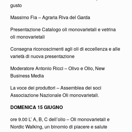
gusto
Massimo Fia – Agraria Riva del Garda
Presentazione Catalogo oli monovarietali e vetrina
oli monovarietali
Consegna riconoscimenti agli oli di eccellenza e alle
varietà di nuova presentazione
Moderatore Antonio Ricci – Olivo e Olio, New
Business Media
La voce dei produttori – Assemblea dei soci
Associazione Nazionale Oli monovarietali.
DOMENICA 15 GIUGNO
ore 9.00 L’ A, B, C dell’olio – Oli monovarietali e
Nordic Walking, un binomio di piacere e salute