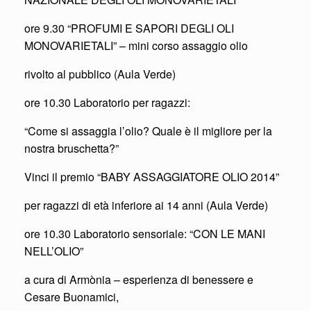
ore 9.30 “PROFUMI E SAPORI DEGLI OLI
MONOVARIETALI” – mini corso assaggio olio
rivolto al pubblico (Aula Verde)
ore 10.30 Laboratorio per ragazzi:
“Come si assaggia l’olio? Quale è il migliore per la
nostra bruschetta?”
Vinci il premio “BABY ASSAGGIATORE OLIO 2014”
per ragazzi di età inferiore ai 14 anni (Aula Verde)
ore 10.30 Laboratorio sensoriale: “CON LE MANI
NELL’OLIO”
a cura di Armònia – esperienza di benessere e
Cesare Buonamici,