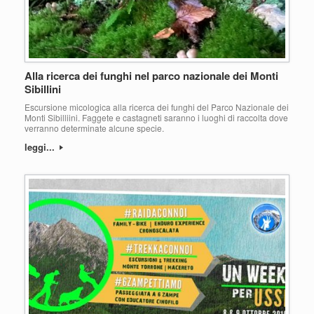
Alla ricerca dei funghi nel parco nazionale dei Monti
Sibillini
Escursione micologica alla ricerca dei funghi del Parco Nazionale dei
Monti Sibilliini. Faggete e castagneti saranno i luoghi di raccolta dove
verranno determinate alcune specie.
leggi...