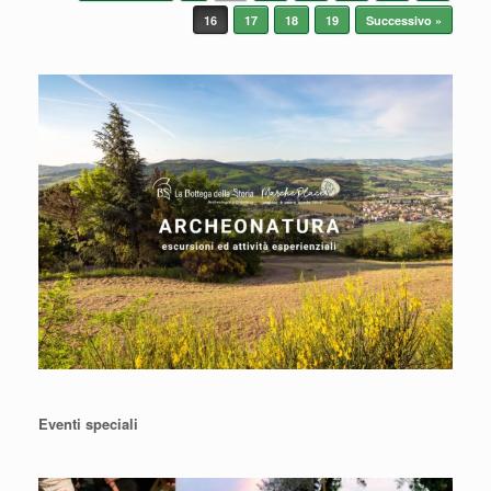
16
17
18
19
Successivo »
Eventi speciali