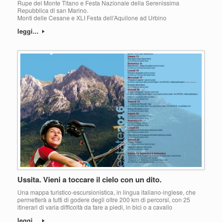
Rupe del Monte Titano e Festa Nazionale della Serenissima
Repubblica di san Marino.
Monti delle Cesane e XLI Festa dell’Aquilone ad Urbino
leggi...
Ussita. Vieni a toccare il cielo con un dito.
Una mappa turistico-escursionistica, in lingua italiano-inglese, che
permetterà a tutti di godere degli oltre 200 km di percorsi, con 25
itinerari di varia difficoltà da fare a piedi, in bici o a cavallo
leggi...