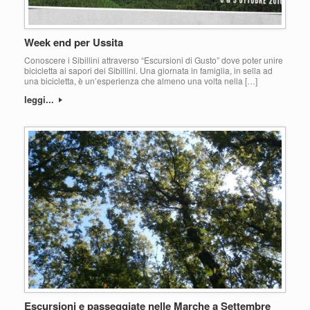
Week end per Ussita
Conoscere i Sibillini attraverso “Escursioni di Gusto” dove poter unire
bicicletta ai sapori dei Sibillini. Una giornata in famiglia, in sella ad
una bicicletta, è un’esperienza che almeno una volta nella […]
leggi...
Escursioni e passeggiate nelle Marche a Settembre