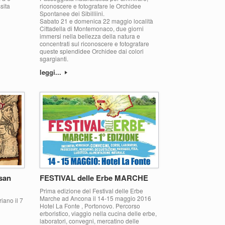
sita
riconoscere e fotografare le Orchidee
Spontanee dei Sibilliini.
Sabato 21 e domenica 22 maggio località
Cittadella di Montemonaco, due giorni
immersi nella bellezza della natura e
concentrati sul riconoscere e fotografare
queste splendidee Orchidee dai colori
sgargianti.
leggi...
 san
FESTIVAL delle Erbe MARCHE
Prima edizione del Festival delle Erbe
Marche ad Ancona il 14-15 maggio 2016
iano il 7
Hotel La Fonte , Portonovo. Percorso
erboristico, viaggio nella cucina delle erbe,
laboratori, convegni, mercatino delle