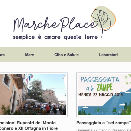
ura
Mare
Cibo e Salute
Laboratori
Incisioni Rupestri del Monte
Passeggiata a “sei zampe”
Conero e XII Offagna in Fiore
Domenica 22 maggio Passeggiata