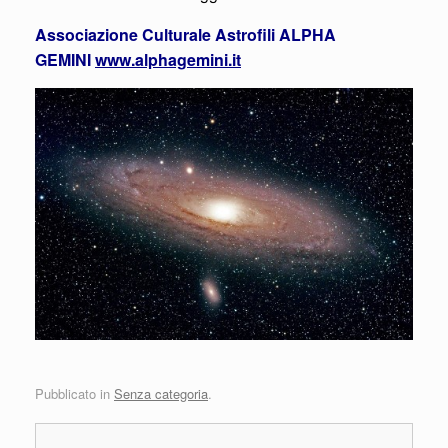
Associazione Culturale Astrofili ALPHA
GEMINI
www.alphagemini.it
Pubblicato in
Senza categoria
.