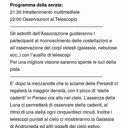
Programma della serata:
21:30 Intrattenimento multimediale
22:00 Osservazioni al Telescopio
————————————————————-
Gli astrofili dell’Associazione guideranno i
partecipanti al riconoscimento delle costellazioni e
all’osservazione dei corpi celesti (galassie, nebulose
ecc..) con l’ausilio di telescopi
Per una migliore visione saranno spente le luci della
pista
————————————————————-
E’ dopo la mezzanotte che lo sciame delle Perseidi ci
regalerà la maggior densità, con il picco di “stelle
cadenti” in Perseo ora alto nel cielo. L’assenza della
Luna ci permetterà di osservare stelle cadenti, al
ritmo di una stella ogni cinque/dieci minuti. Inoltre i
telescopi puntati al cielo ci mostreranno la Galassia
di Andromeda ed altri oggetti del cielo estivo.