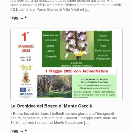
ArcheoNatura ha realizzato due sessioni pratiche dal tema ‘Miti,
suoni e natura’ il 25 Novembre e ‘Bellezza e benessere nell’antichità’
il 2 Dicembre al Parco Storico di Villa Vitali ed […]
leggi...
Le Orchidee del Bosco di Monte Cacciù
Il Bosco Incantato riapre i battenti per una giornata all’insegna di
natura, benessere, arte e cultura. Giovedì 1 maggio 2025 dalle ore
10:30 riaprono i cancelli di Monte Cacciù con […]
leggi...