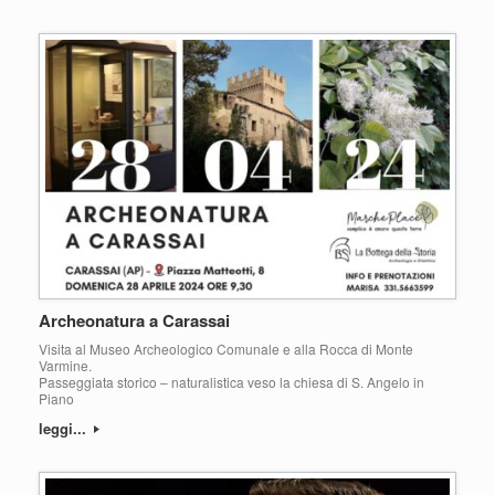
Archeonatura a Carassai
Visita al Museo Archeologico Comunale e alla Rocca di Monte
Varmine.
Passeggiata storico – naturalistica veso la chiesa di S. Angelo in
Piano
leggi...