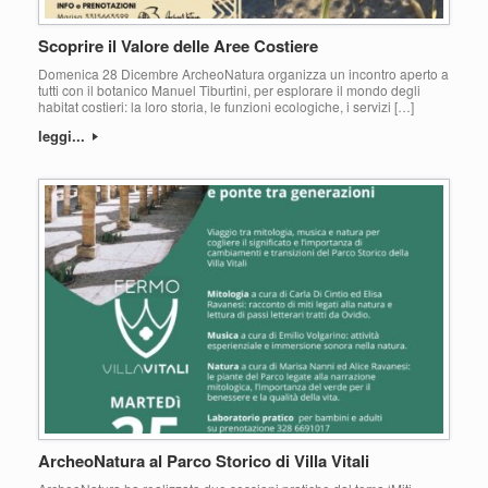
Scoprire il Valore delle Aree Costiere
Domenica 28 Dicembre ArcheoNatura organizza un incontro aperto a
tutti con il botanico Manuel Tiburtini, per esplorare il mondo degli
habitat costieri: la loro storia, le funzioni ecologiche, i servizi […]
leggi...
ArcheoNatura al Parco Storico di Villa Vitali