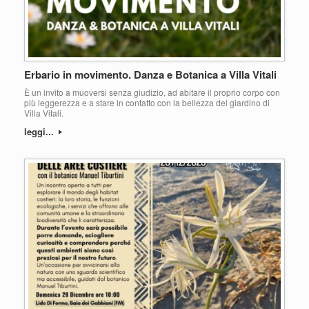
Erbario in movimento. Danza e Botanica a Villa Vitali
È un invito a muoversi senza giudizio, ad abitare il proprio corpo con
più leggerezza e a stare in contatto con la bellezza del giardino di
Villa Vitali.
leggi...