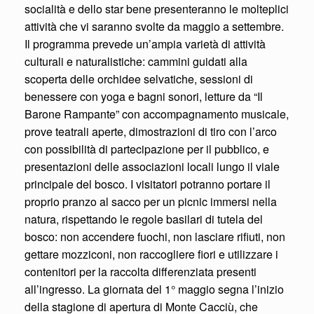
socialità e dello star bene presenteranno le molteplici
attività che vi saranno svolte da maggio a settembre.
Il programma prevede un’ampia varietà di attività
culturali e naturalistiche: cammini guidati alla
scoperta delle orchidee selvatiche, sessioni di
benessere con yoga e bagni sonori, letture da “Il
Barone Rampante” con accompagnamento musicale,
prove teatrali aperte, dimostrazioni di tiro con l’arco
con possibilità di partecipazione per il pubblico, e
presentazioni delle associazioni locali lungo il viale
principale del bosco. I visitatori potranno portare il
proprio pranzo al sacco per un picnic immersi nella
natura, rispettando le regole basilari di tutela del
bosco: non accendere fuochi, non lasciare rifiuti, non
gettare mozziconi, non raccogliere fiori e utilizzare i
contenitori per la raccolta differenziata presenti
all’ingresso. La giornata del 1° maggio segna l’inizio
della stagione di apertura di Monte Cacciù, che