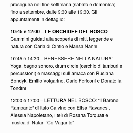
proseguirà nei fine settimana (sabato e domenica)
fino a settembre, dalle 9:30 alle 19:30. Gli
appuntamenti in dettaglio:
10:45 e 12:00 – LE ORCHIDEE DEL BOSCO
:
Cammini guidati alla scoperta di miti, leggende e
natura con Carla di Cintio e Marisa Nanni
10:45 e 14:30 – BENESSERE NELLA NATURA:
Yoga, bagno sonoro, drum circle (cerchio di tamburi e
percussioni) e massaggi sull’amaca con Ruslana
Bondyk, Emilio Volgarino, Carlo Fericoni e Donatella
Tondini
12:00 e 17:00 – LETTURA NEL BOSCO: “Il Barone
Rampante” di Italo Calvino con Elisa Ravanesi,
Alessia Napoletano, i teli di Rosaria Torquati e
musica di Natan “CorVagante”