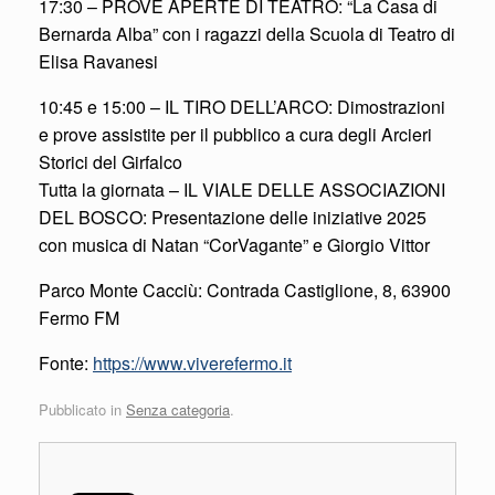
17:30 – PROVE APERTE DI TEATRO: “La Casa di
Bernarda Alba” con i ragazzi della Scuola di Teatro di
Elisa Ravanesi
10:45 e 15:00 – IL TIRO DELL’ARCO: Dimostrazioni
e prove assistite per il pubblico a cura degli Arcieri
Storici del Girfalco
Tutta la giornata – IL VIALE DELLE ASSOCIAZIONI
DEL BOSCO: Presentazione delle iniziative 2025
con musica di Natan “CorVagante” e Giorgio Vittor
Parco Monte Cacciù: Contrada Castiglione, 8, 63900
Fermo FM
Fonte:
https://www.viverefermo.it
Pubblicato in
Senza categoria
.