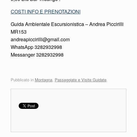
COSTI INFO E PRENOTAZIONI
Guida Ambientale Escursionistica – Andrea Piccirilli
MR153
andreapiccirilli@gmail.com
WhatsApp 3282932998
Messanger 3282932998
Pubblicato in
Montagna
,
Passeggiate e Visite Guidate
.