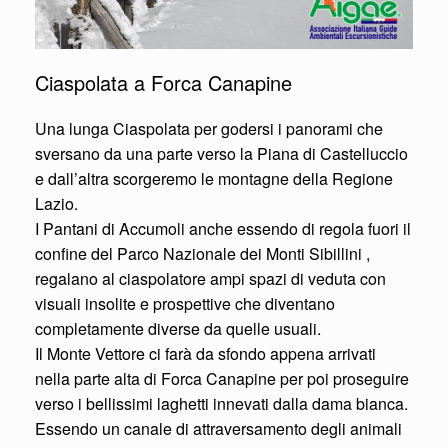
Ciaspolata a Forca Canapine
Una lunga Ciaspolata per godersi i panorami che
sversano da una parte verso la Piana di Castelluccio
e dall’altra scorgeremo le montagne della Regione
Lazio.
I Pantani di Accumoli anche essendo di regola fuori il
confine del Parco Nazionale dei Monti Sibillini ,
regalano al ciaspolatore ampi spazi di veduta con
visuali insolite e prospettive che diventano
completamente diverse da quelle usuali.
Il Monte Vettore ci farà da sfondo appena arrivati
nella parte alta di Forca Canapine per poi proseguire
verso i bellissimi laghetti innevati dalla dama bianca.
Essendo un canale di attraversamento degli animali