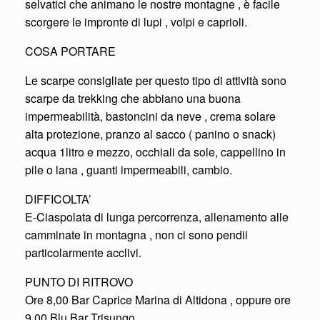
selvatici che animano le nostre montagne , è facile
scorgere le impronte di lupi , volpi e caprioli.
COSA PORTARE
Le scarpe consigliate per questo tipo di attività sono
scarpe da trekking che abbiano una buona
impermeabilità, bastoncini da neve , crema solare
alta protezione, pranzo al sacco ( panino o snack)
acqua 1litro e mezzo, occhiali da sole, cappellino in
pile o lana , guanti impermeabili, cambio.
DIFFICOLTA’
E-Ciaspolata di lunga percorrenza, allenamento alle
camminate in montagna , non ci sono pendii
particolarmente acclivi.
PUNTO DI RITROVO
Ore 8,00 Bar Caprice Marina di Altidona , oppure ore
9,00 Blu Bar Trisungo .