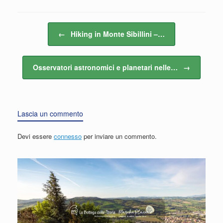
Navigazione articolo
←
Hiking in Monte Sibillini –…
Osservatori astronomici e planetari nelle…
→
Lascia un commento
Devi essere
connesso
per inviare un commento.