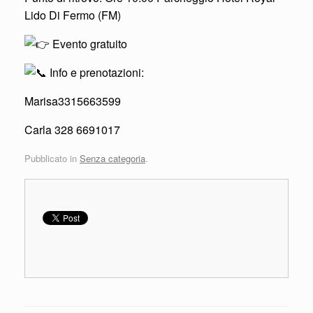
Lido Di Fermo (FM)
Evento gratuito
Info e prenotazioni:
Marisa3315663599
Carla 328 6691017
Pubblicato in
Senza categoria
.