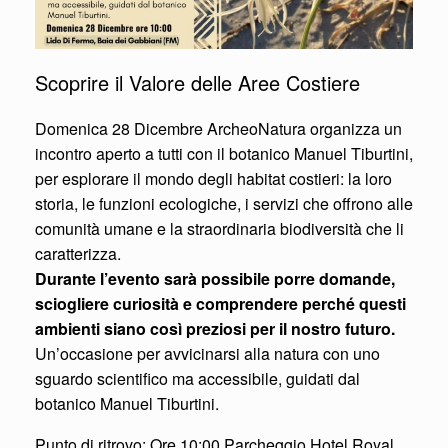
Scoprire il Valore delle Aree Costiere
Domenica 28 Dicembre ArcheoNatura organizza un
incontro aperto a tutti con il botanico Manuel Tiburtini,
per esplorare il mondo degli habitat costieri: la loro
storia, le funzioni ecologiche, i servizi che offrono alle
comunità umane e la straordinaria biodiversità che li
caratterizza.
Durante l’evento sarà possibile porre domande,
sciogliere curiosità e comprendere perché questi
ambienti siano così preziosi per il nostro futuro.
Un’occasione per avvicinarsi alla natura con uno
sguardo scientifico ma accessibile, guidati dal
botanico Manuel Tiburtini.
Punto di ritrovo: Ore 10:00 Parcheggio Hotel Royal