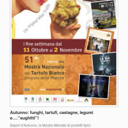
Autunno: funghi, tartufi, castagne, legumi
e….”sughitti”!
Sapori d’Autunno, la Mostra Mercato di prodotti tipici