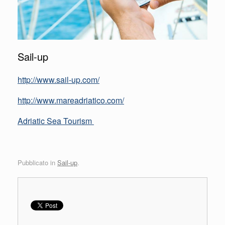
Sail-up
http://www.sail-up.com/
http://www.mareadriatico.com/
Adriatic Sea Tourism
Pubblicato in
Sail-up
.