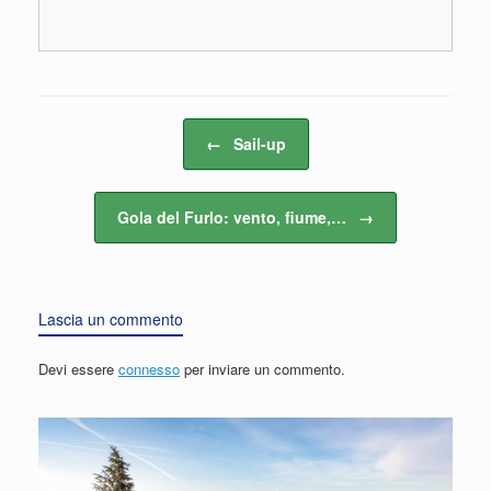
Navigazione articolo
←
Sail-up
Gola del Furlo: vento, fiume,…
→
Lascia un commento
Devi essere
connesso
per inviare un commento.