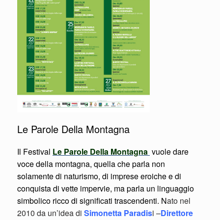
Le Parole Della Montagna
Il Festival
Le Parole Della Montagna
vuole dare
voce della montagna, quella che parla non
solamente di naturismo, di imprese eroiche e di
conquista di vette impervie, ma parla un linguaggio
simbolico ricco di significati trascendenti. N
ato nel
2010 da un’idea di
Simonetta Paradis
i –
Direttore