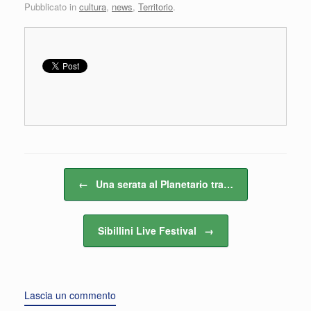
Pubblicato in
cultura
,
news
,
Territorio
.
Navigazione articolo
←
Una serata al Planetario tra…
Sibillini Live Festival
→
Lascia un commento