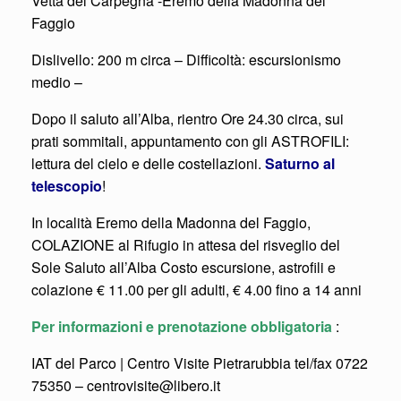
Vetta del Carpegna -Eremo della Madonna del
Faggio
Dislivello: 200 m circa – Difficoltà: escursionismo
medio –
Dopo il saluto all’Alba, rientro Ore 24.30 circa, sui
prati sommitali, appuntamento con gli ASTROFILI:
lettura del cielo e delle costellazioni.
Saturno al
telescopio
!
In località Eremo della Madonna del Faggio,
COLAZIONE al Rifugio in attesa del risveglio del
Sole Saluto all’Alba Costo escursione, astrofili e
colazione € 11.00 per gli adulti, € 4.00 fino a 14 anni
Per informazioni e prenotazione obbligatoria
:
IAT del Parco | Centro Visite Pietrarubbia tel/fax 0722
75350 – centrovisite@libero.it