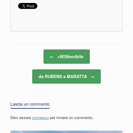
Navigazione articolo
←
+SOStenibile
da RUBENS a MARATTA
→
Lascia un commento
Devi essere
connesso
per inviare un commento.