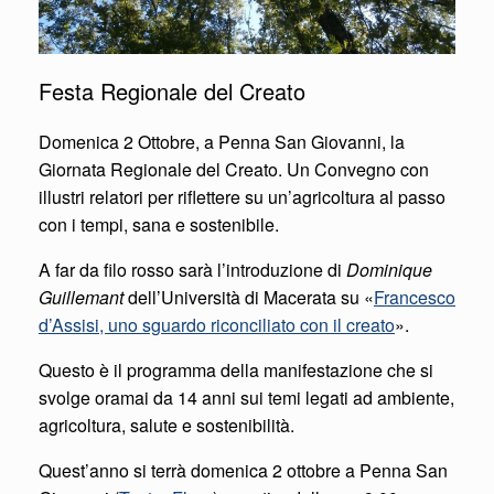
Festa Regionale del Creato
Domenica 2 Ottobre, a Penna San Giovanni, la
Giornata Regionale del Creato. Un Convegno con
illustri relatori per riflettere su un’agricoltura al passo
con i tempi, sana e sostenibile.
A far da filo rosso sarà l’introduzione di
Dominique
Guillemant
dell’Università di Macerata su «
Francesco
d’Assisi, uno sguardo riconciliato con il creato
».
Questo è il programma della manifestazione che si
svolge oramai da 14 anni sui temi legati ad ambiente,
agricoltura, salute e sostenibilità.
Quest’anno si terrà domenica 2 ottobre a Penna San