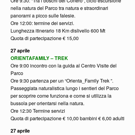
Ore 9:30: “Tra i boschi del Conero”, ciclo escursione
nella natura del Parco tra natura e straordinari
panorami a picco sulle falesie.
Ore 12:00: termine dei servizi.
Lunghezza itinerario 18 Km dislivello 600 Mt
Quota di partecipazione € 15,00
27 aprile
ORIENTAFAMILY – TREK
Ore 9:00 incontro con la guida al Centro Visite del
Parco
Ore 9:30 partenza per un “Orienta_Family Trek ”.
Passeggiata naturalistica lungo i sentieri del Parco
per scoprire come funziona e come si utilizza la
bussola per orientarsi nella natura.
Ore 12:30 Termine servizi
Quota di partecipazione € 10,00 bambini € 6,00 adulti
27 aprile