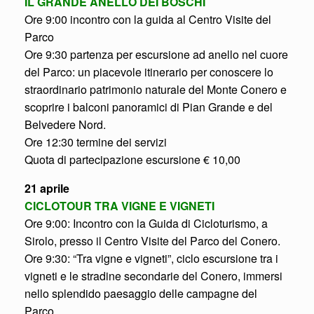
IL GRANDE ANELLO DEI BOSCHI
Ore 9:00 incontro con la guida al Centro Visite del
Parco
Ore 9:30 partenza per escursione ad anello nel cuore
del Parco: un piacevole itinerario per conoscere lo
straordinario patrimonio naturale del Monte Conero e
scoprire i balconi panoramici di Pian Grande e del
Belvedere Nord.
Ore 12:30 termine dei servizi
Quota di partecipazione escursione € 10,00
21 aprile
CICLOTOUR TRA VIGNE E VIGNETI
Ore 9:00: Incontro con la Guida di Cicloturismo, a
Sirolo, presso il Centro Visite del Parco del Conero.
Ore 9:30: “Tra vigne e vigneti”, ciclo escursione tra i
vigneti e le stradine secondarie del Conero, immersi
nello splendido paesaggio delle campagne del
Parco.