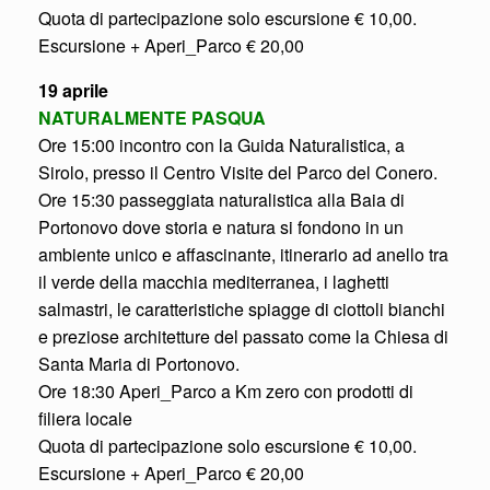
Quota di partecipazione solo escursione € 10,00.
Escursione + Aperi_Parco € 20,00
19 aprile
NATURALMENTE PASQUA
Ore 15:00 incontro con la Guida Naturalistica, a
Sirolo, presso il Centro Visite del Parco del Conero.
Ore 15:30 passeggiata naturalistica alla Baia di
Portonovo dove storia e natura si fondono in un
ambiente unico e affascinante, itinerario ad anello tra
il verde della macchia mediterranea, i laghetti
salmastri, le caratteristiche spiagge di ciottoli bianchi
e preziose architetture del passato come la Chiesa di
Santa Maria di Portonovo.
Ore 18:30 Aperi_Parco a Km zero con prodotti di
filiera locale
Quota di partecipazione solo escursione € 10,00.
Escursione + Aperi_Parco € 20,00