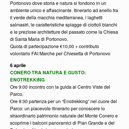
Portonovo dove storia e natura si fondono in un
ambiente unico e affascinante. Itinerario ad anello tra
il verde della macchia mediterranea, i laghetti
salmastri, le caratteristiche spiagge di ciottoli bianchi
e le preziose architetture del passato come la Chiesa
di Santa Maria di Portonovo.
Quota di partecipazione €10,00 + contributo
volontario FAI Marche per Chiesetta di Portonovo
6 aprile
CONERO TRA NATURA E GUSTO:
ENOTREKKING
Ore 9:00 incontro con la guida al Centro Viste del
Parco.
Ore 9:30 partenza per un “Enotrekking” nel cuore del
Parco: un piacevole itinerario per conoscere lo
straordinario patrimonio naturale del Monte Conero e
scoprirne i balconi panoramici di Pian Grande e del