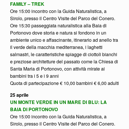
FAMILY – TREK
Ore 15:00 incontro con la Guida Naturalistica, a
Sirolo, presso il Centro Visite del Parco del Conero.
Ore 15:30 passeggiata naturalistica alla Baia di
Portonovo dove storia e natura si fondono in un
ambiente unico e affascinante, itinerario ad anello tra
il verde della macchia mediterranea, i laghetti
salmastri, le caratteristiche spiagge di ciottoli bianchi
e preziose architetture del passato come la Chiesa di
Santa Maria di Portonovo, con attività mirate ai
bambini tra i 5 e i 9 anni
Quota di partecipazione € 10,00 bambini € 6,00 adulti
25 aprile
UN MONTE VERDE IN UN MARE DI BLU: LA
BAIA DI PORTONOVO
Ore 15:00 incontro con la Guida Naturalistica, a
Sirolo, presso il Centro Visite del Parco del Conero.