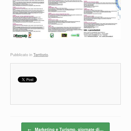
Pubblicato in
Territorio
.
Navigazione articolo
←
Marketing e Turismo, giornate di…