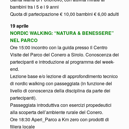
bambini tra i 5 e i 9 anni
Quota di partecipazione € 10,00 bambini € 6,00 adulti
19 aprile
NORDIC WALKING: “NATURA & BENESSERE”
NEL PARCO
Ore 15:00 incontro con la guida presso il Centro
Visite del Parco del Conero a Sirolo. Conoscenza dei
partecipanti e introduzione al programma del week-
end.
Lezione base e/o lezione di approfondimento tecnico
di nordic walking con passeggiata (in funzione del
livello di conoscenza della disciplina da parte dei
partecipanti).
Passeggiata introduttiva con esercizi propedeutici
alla scoperta dell’ambiente rurale del Conero.
Ore 18:30 Aperi_Parco a Km zero con prodotti di
filiera locale