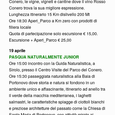
Conero, le vigne, vigneti e cantine dove il vino Rosso
Conero trova la sua migliore espressione.
Lunghezza itinerario 15 Km dislivello 200 Mt
Ore 18:30 Aperi_Parco a Km zero con prodotti di
filiera locale
Quota di partecipazione solo escursione € 15,00.
Escursione + Aperi_Parco € 25,00
19 aprile
PASQUA NATURALMENTE JUNIOR
Ore 15:00 incontro con la Guida Naturalistica, a
Sirolo, presso il Centro Visite del Parco del Conero.
Ore 15:30 passeggiata naturalistica alla Baia di
Portonovo dove storia e natura si fondono in un
ambiente unico e affascinante, itinerario ad anello tra
il verde della macchia mediterranea, i laghetti
salmastri, le caratteristiche spiagge di ciottoli bianchi
e preziose architetture del passato come la Chiesa di
Santa Maria di Portonovo, con attività mirate ai