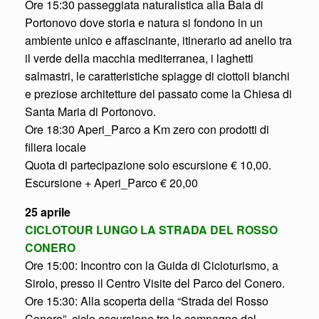
Ore 15:30 passeggiata naturalistica alla Baia di
Portonovo dove storia e natura si fondono in un
ambiente unico e affascinante, itinerario ad anello tra
il verde della macchia mediterranea, i laghetti
salmastri, le caratteristiche spiagge di ciottoli bianchi
e preziose architetture del passato come la Chiesa di
Santa Maria di Portonovo.
Ore 18:30 Aperi_Parco a Km zero con prodotti di
filiera locale
Quota di partecipazione solo escursione € 10,00.
Escursione + Aperi_Parco € 20,00
25 aprile
CICLOTOUR LUNGO LA STRADA DEL ROSSO
CONERO
Ore 15:00: Incontro con la Guida di Cicloturismo, a
Sirolo, presso il Centro Visite del Parco del Conero.
Ore 15:30: Alla scoperta della “Strada del Rosso
Conero”, ciclo escursione tra le campagne del