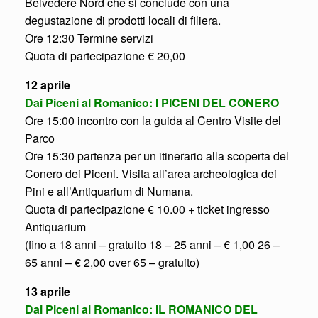
Belvedere Nord che si conclude con una
degustazione di prodotti locali di filiera.
Ore 12:30 Termine servizi
Quota di partecipazione € 20,00
12 aprile
Dai Piceni al Romanico: I PICENI DEL CONERO
Ore 15:00 incontro con la guida al Centro Visite del
Parco
Ore 15:30 partenza per un itinerario alla scoperta del
Conero dei Piceni. Visita all’area archeologica dei
Pini e all’Antiquarium di Numana.
Quota di partecipazione € 10.00 + ticket ingresso
Antiquarium
(fino a 18 anni – gratuito 18 – 25 anni – € 1,00 26 –
65 anni – € 2,00 over 65 – gratuito)
13 aprile
Dai Piceni al Romanico: IL ROMANICO DEL