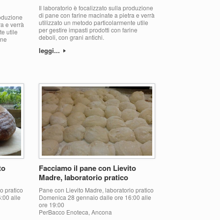
Il laboratorio è focalizzato sulla produzione
di pane con farine macinate a pietra e verrà
roduzione
utilizzato un metodo particolarmente utile
ra e verrà
per gestire impasti prodotti con farine
e utile
deboli, con grani antichi.
ine
leggi...
to
Facciamo il pane con Lievito
Madre, laboratorio pratico
o pratico
Pane con Lievito Madre, laboratorio pratico
:00 alle
Domenica 28 gennaio dalle ore 16:00 alle
ore 19:00
PerBacco Enoteca, Ancona