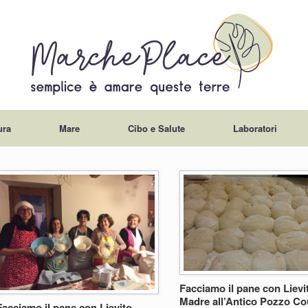
ura
Mare
Cibo e Salute
Laboratori
Facciamo il pane con Lievi
Madre all’Antico Pozzo Co
Facciamo il pane con Lievito