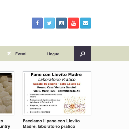
Eventi
Lingue
to
Facciamo il pane con Lievito
untry
Madre, laboratorio pratico