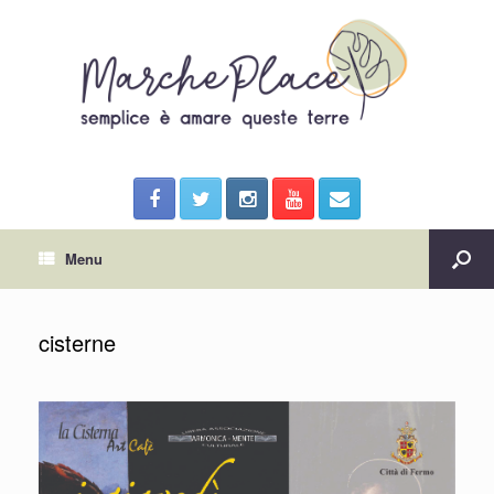
Menu
cisterne