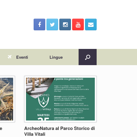
Eventi
Lingue
ee
ArcheoNatura al Parco Storico di
Villa Vitali